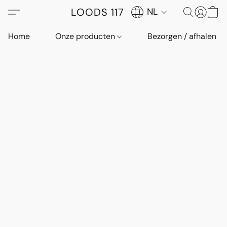
LOODS 117
NL
Home
Onze producten
Bezorgen / afhalen