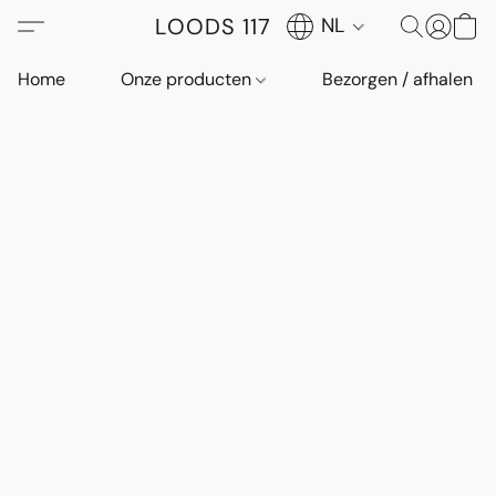
LOODS 117
NL
Home
Onze producten
Bezorgen / afhalen