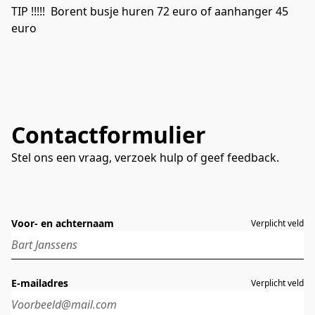
TIP !!!!!  Borent busje huren 72 euro of aanhanger 45 
euro

Contactformulier
Stel ons een vraag, verzoek hulp of geef feedback.
Voor- en achternaam
Verplicht veld
E-mailadres
Verplicht veld