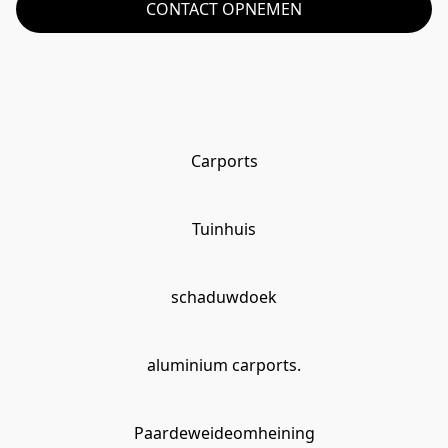
CONTACT OPNEMEN
Carports
Tuinhuis
schaduwdoek
aluminium carports.
Paardeweideomheining