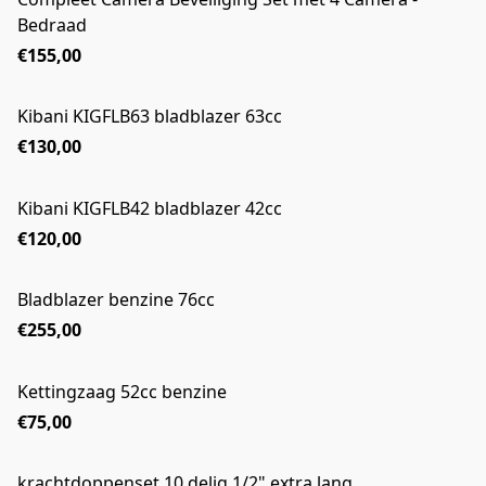
Bedraad
€155,00
Kibani KIGFLB63 bladblazer 63cc
€130,00
Kibani KIGFLB42 bladblazer 42cc
€120,00
Bladblazer benzine 76cc
€255,00
Kettingzaag 52cc benzine
€75,00
krachtdoppenset 10 delig 1/2" extra lang