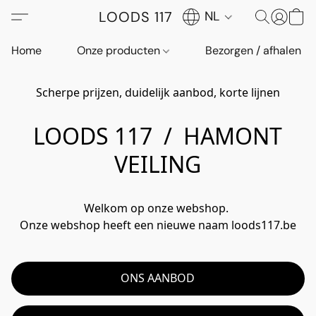
LOODS 117
NL
Home
Onze producten
Bezorgen / afhalen
Scherpe prijzen, duidelijk aanbod, korte lijnen
LOODS 117 / HAMONT
VEILING
Welkom op onze webshop. 
Onze webshop heeft een nieuwe naam loods117.be
ONS AANBOD