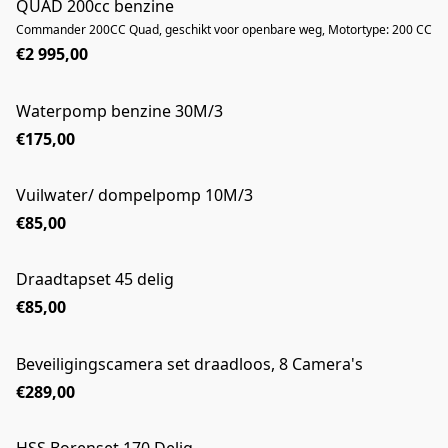
QUAD 200cc benzine
Commander 200CC Quad, geschikt voor openbare weg, Motortype: 200 CC
€2 995,00
Waterpomp benzine 30M/3
€175,00
Vuilwater/ dompelpomp 10M/3
€85,00
Draadtapset 45 delig
NIEUW
€85,00
Beveiligingscamera set draadloos, 8 Camera's
NIEUW
€289,00