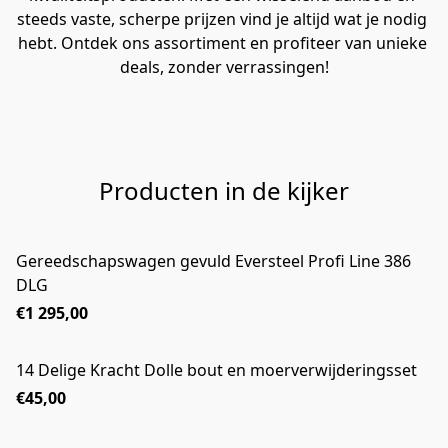
steeds vaste, scherpe prijzen vind je altijd wat je nodig 
hebt. Ontdek ons assortiment en profiteer van unieke 
deals, zonder verrassingen!
Producten in de kijker
Gereedschapswagen gevuld Eversteel Profi Line 386
DLG
€1 295,00
14 Delige Kracht Dolle bout en moerverwijderingsset
€45,00