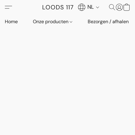
LOODS 117
NL
Home
Onze producten
Bezorgen / afhalen