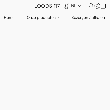
LOODS 117
NL
Home
Onze producten
Bezorgen / afhalen