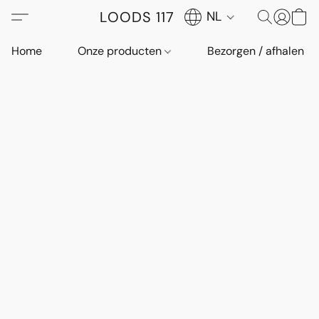
LOODS 117
NL
Home
Onze producten
Bezorgen / afhalen