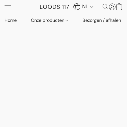
LOODS 117
NL
Home
Onze producten
Bezorgen / afhalen