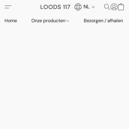
LOODS 117
NL
Home
Onze producten
Bezorgen / afhalen