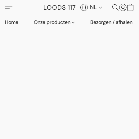
LOODS 117
NL
Home
Onze producten
Bezorgen / afhalen