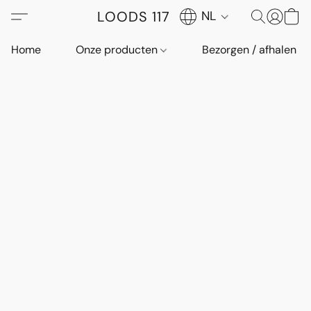
LOODS 117
NL
Home
Onze producten
Bezorgen / afhalen