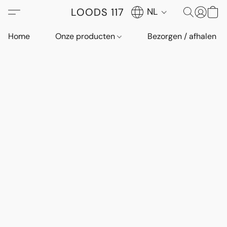
LOODS 117
NL
Home
Onze producten
Bezorgen / afhalen