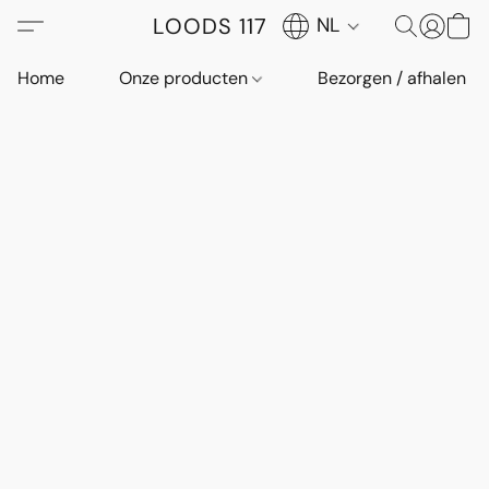
LOODS 117
NL
Home
Onze producten
Bezorgen / afhalen