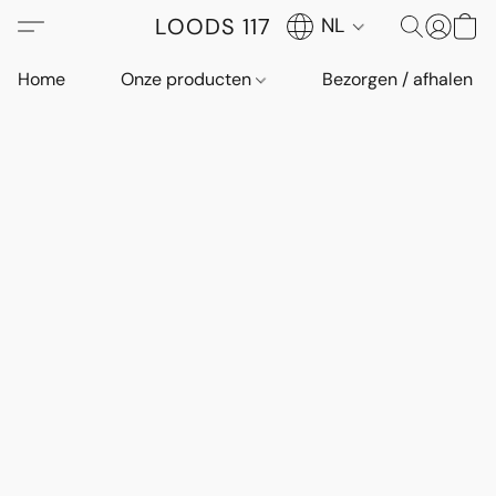
LOODS 117
NL
Home
Onze producten
Bezorgen / afhalen