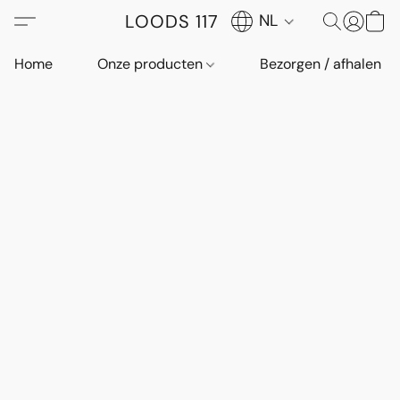
LOODS 117
NL
Home
Onze producten
Bezorgen / afhalen