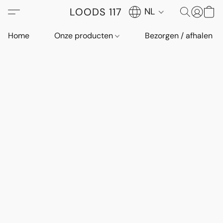
LOODS 117
NL
Home
Onze producten
Bezorgen / afhalen