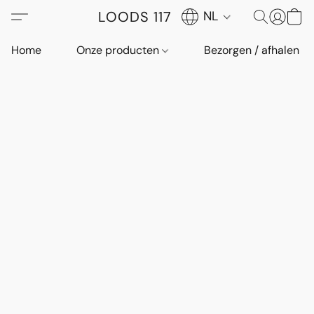
LOODS 117
NL
Home
Onze producten
Bezorgen / afhalen