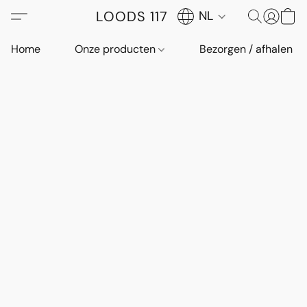
LOODS 117
NL
Home
Onze producten
Bezorgen / afhalen