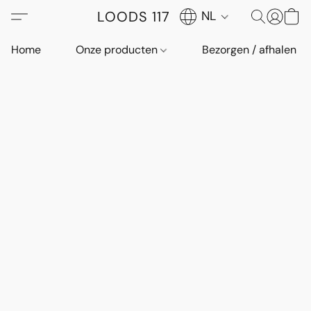
LOODS 117
NL
Home
Onze producten
Bezorgen / afhalen