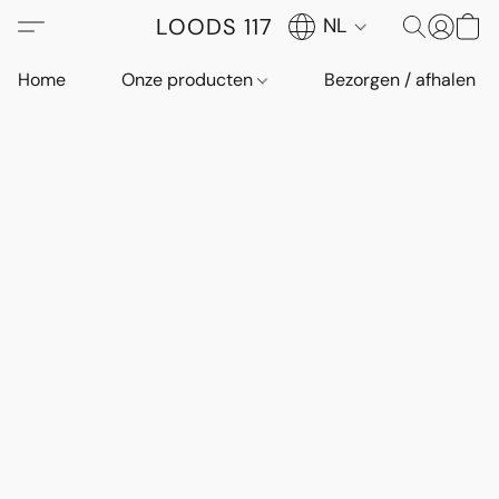
LOODS 117
NL
Home
Onze producten
Bezorgen / afhalen