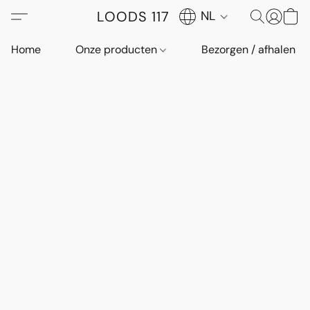
LOODS 117
NL
Home
Onze producten
Bezorgen / afhalen