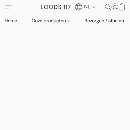
LOODS 117
NL
Home
Onze producten
Bezorgen / afhalen