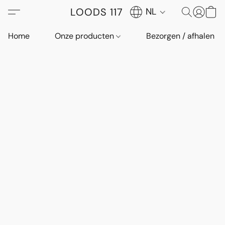
LOODS 117
NL
Home
Onze producten
Bezorgen / afhalen