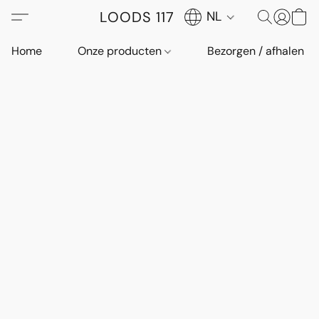
LOODS 117
NL
Home
Onze producten
Bezorgen / afhalen