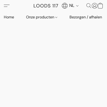
LOODS 117
NL
Home
Onze producten
Bezorgen / afhalen