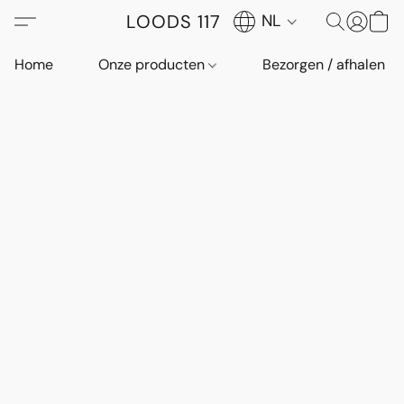
LOODS 117
NL
Home
Onze producten
Bezorgen / afhalen