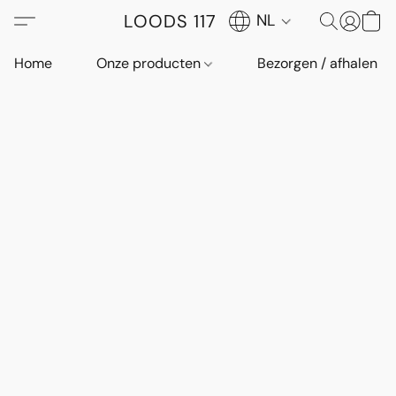
LOODS 117
NL
Home
Onze producten
Bezorgen / afhalen