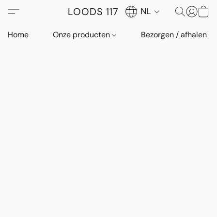
LOODS 117
NL
Home
Onze producten
Bezorgen / afhalen