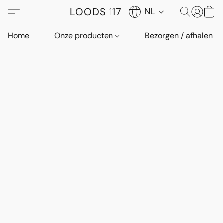
LOODS 117
NL
Home
Onze producten
Bezorgen / afhalen