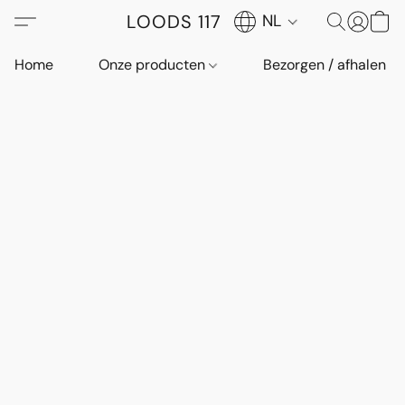
LOODS 117
NL
Home
Onze producten
Bezorgen / afhalen