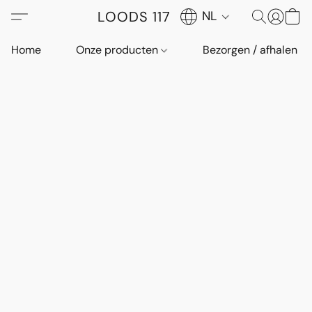
LOODS 117
NL
Home
Onze producten
Bezorgen / afhalen