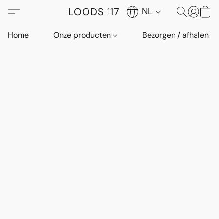
LOODS 117
NL
Home
Onze producten
Bezorgen / afhalen