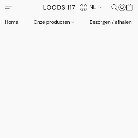
LOODS 117
NL
Home
Onze producten
Bezorgen / afhalen