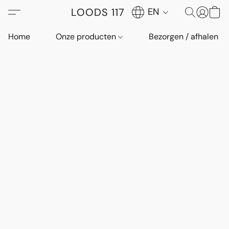
LOODS 117
EN
Home
Onze producten
Bezorgen / afhalen