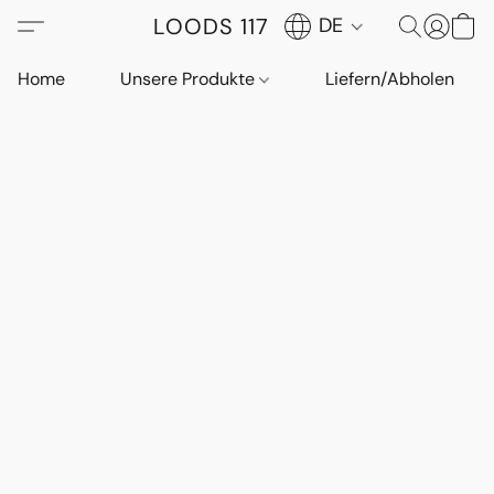
LOODS 117
DE
Home
Unsere Produkte
Liefern/Abholen