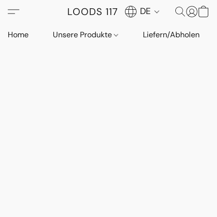
LOODS 117
DE
Home
Unsere Produkte
Liefern/Abholen