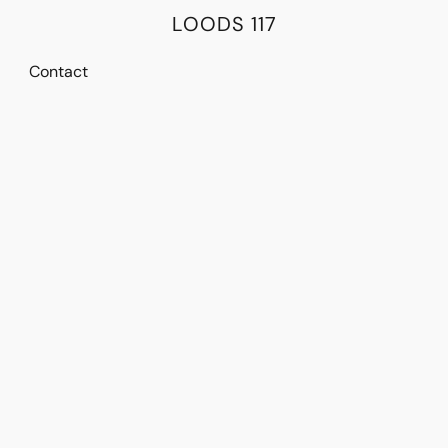
LOODS 117
Contact