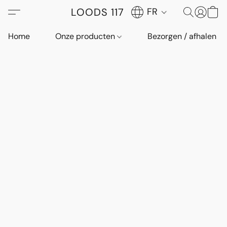
LOODS 117
FR
Home
Onze producten
Bezorgen / afhalen