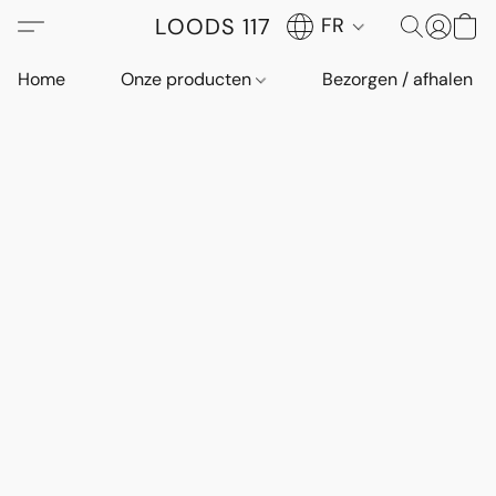
LOODS 117
FR
Home
Onze producten
Bezorgen / afhalen