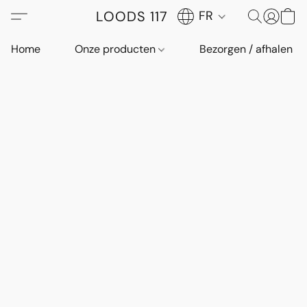
LOODS 117
FR
Home
Onze producten
Bezorgen / afhalen