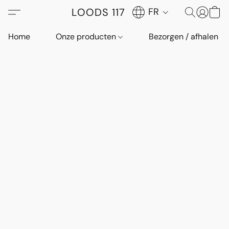
LOODS 117
FR
Home
Onze producten
Bezorgen / afhalen