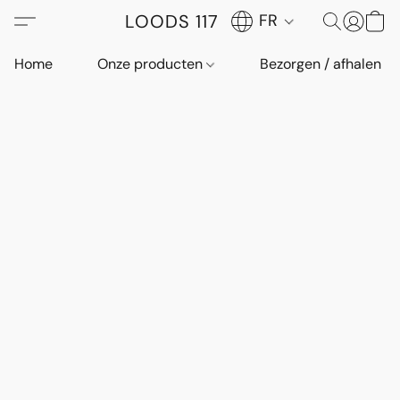
LOODS 117
FR
Home
Onze producten
Bezorgen / afhalen