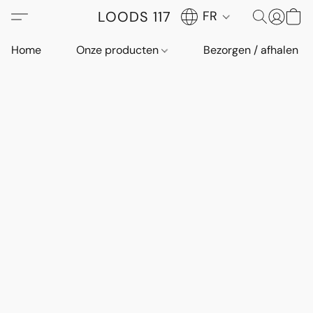
LOODS 117
FR
Home
Onze producten
Bezorgen / afhalen