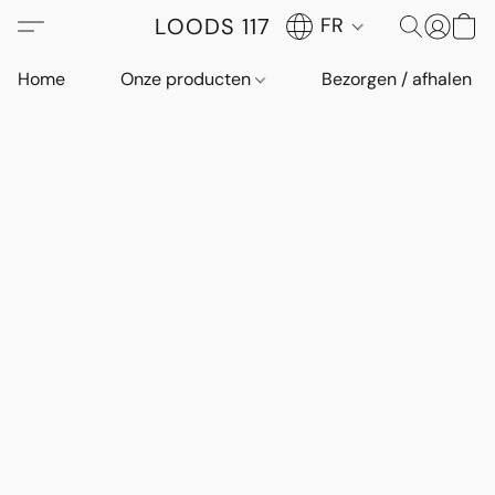
LOODS 117
FR
Home
Onze producten
Bezorgen / afhalen