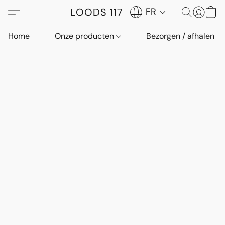
LOODS 117
FR
Home
Onze producten
Bezorgen / afhalen