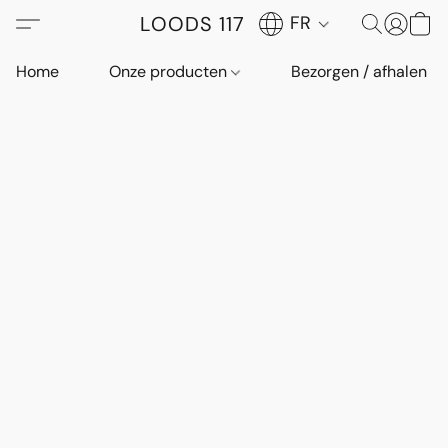
LOODS 117
FR
Home
Onze producten
Bezorgen / afhalen