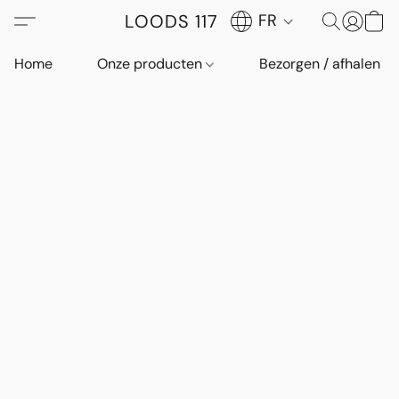
LOODS 117
FR
Home
Onze producten
Bezorgen / afhalen