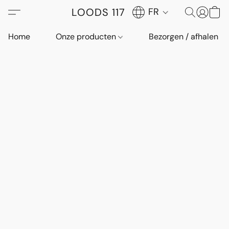
LOODS 117
FR
Home
Onze producten
Bezorgen / afhalen