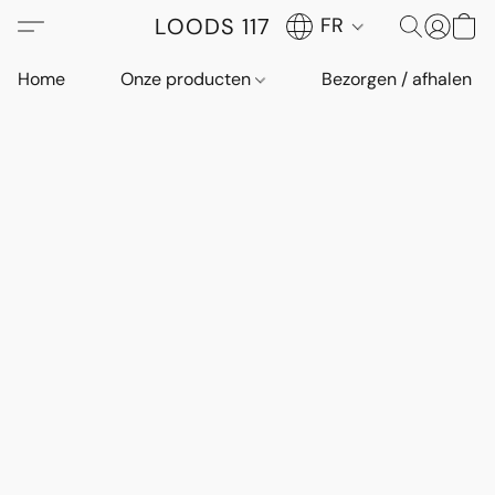
LOODS 117
FR
Home
Onze producten
Bezorgen / afhalen