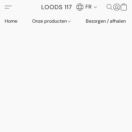
LOODS 117
FR
Home
Onze producten
Bezorgen / afhalen