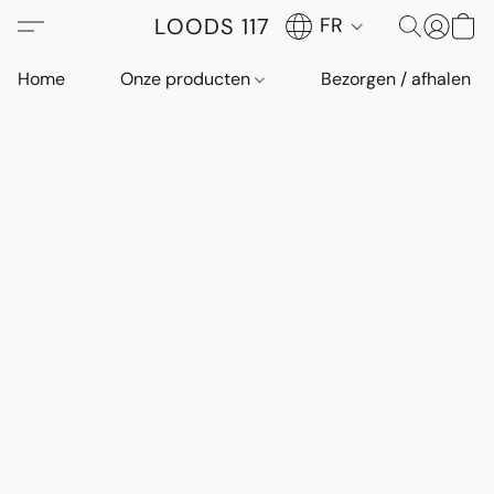
LOODS 117
FR
Home
Onze producten
Bezorgen / afhalen